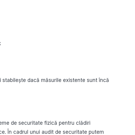
;
și stabilește dacă măsurile existente sunt încă
me de securitate fizică pentru clădiri
blice. În cadrul unui audit de securitate putem