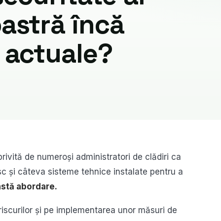
astră încă
r actuale?
ivită de numeroși administratori de clădiri ca
isc și câteva sisteme tehnice instalate pentru a
stă abordare.
iscurilor și pe implementarea unor măsuri de