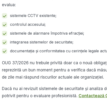
evalua:
sistemele CCTV existente;
controlul accesului;
sistemele de alarmare împotriva efracției;
integrarea sistemelor de securitate;
documentația și conformitatea cu cerințele legale actu
OUG 37/2026 nu trebuie privită doar ca o nouă obligație
reprezintă un bun moment pentru a verifica dacă măsur
de zile mai răspund riscurilor actuale ale organizației.
Dacă nu ai revizuit sistemele de securitate și analiza d
potrivit pentru o evaluare profesionistă.
Contactează Gr