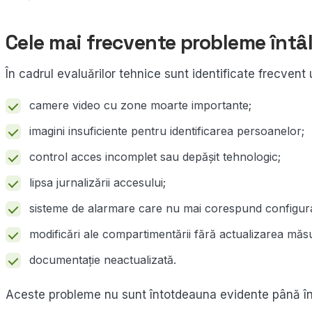
Cele mai frecvente probleme întâln
În cadrul evaluărilor tehnice sunt identificate frecvent 
camere video cu zone moarte importante;
imagini insuficiente pentru identificarea persoanelor;
control acces incomplet sau depășit tehnologic;
lipsa jurnalizării accesului;
sisteme de alarmare care nu mai corespund configurație
modificări ale compartimentării fără actualizarea măsu
documentație neactualizată.
Aceste probleme nu sunt întotdeauna evidente până în 