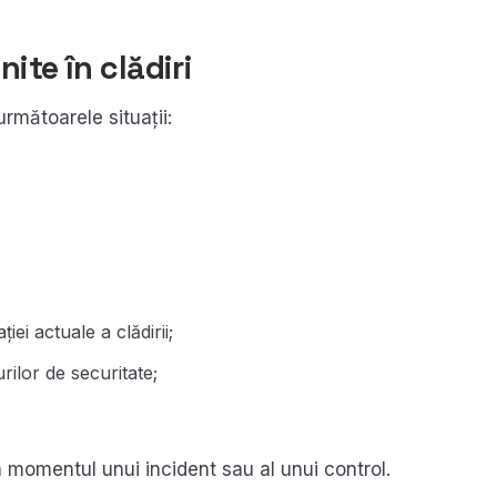
ite în clădiri
următoarele situații:
i actuale a clădirii;
rilor de securitate;
momentul unui incident sau al unui control.