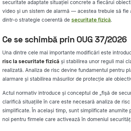
securitate adaptate situației concrete a fiecărui obiec
video și un sistem de alarmă — acestea trebuie să fie a
dintr-o strategie coerentă de
securitate fizică
.
Ce se schimbă prin OUG 37/2026
Una dintre cele mai importante modificări este introduc
risc la securitate fizică
și stabilirea unor reguli mai c
realizată. Analiza de risc devine fundamentul pentru p
alarmare și stabilirea măsurilor de protecție ale obiecti
Actul normativ introduce și conceptul de „fișă de secur
clarifică situațiile în care este necesară analiza de risc
simplificate. În același timp, sunt simplificate anumite 
noi pentru firmele care activează în domeniul securități