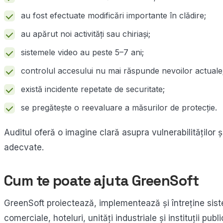
au fost efectuate modificări importante în clădire;
au apărut noi activități sau chiriași;
sistemele video au peste 5–7 ani;
controlul accesului nu mai răspunde nevoilor actuale
există incidente repetate de securitate;
se pregătește o reevaluare a măsurilor de protecție.
Auditul oferă o imagine clară asupra vulnerabilităților 
adecvate.
Cum te poate ajuta GreenSoft
GreenSoft proiectează, implementează și întreține siste
comerciale, hoteluri, unități industriale și instituții pu