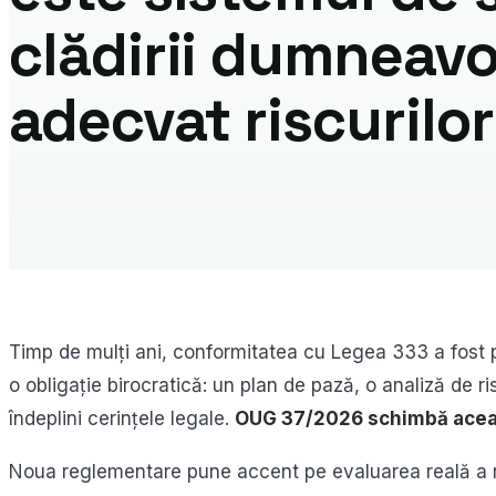
clădirii dumneavo
adecvat riscurilo
Timp de mulți ani, conformitatea cu Legea 333 a fost pr
o obligație birocratică: un plan de pază, o analiză de r
îndeplini cerințele legale.
OUG 37/2026 schimbă acea
Noua reglementare pune accent pe evaluarea reală a r