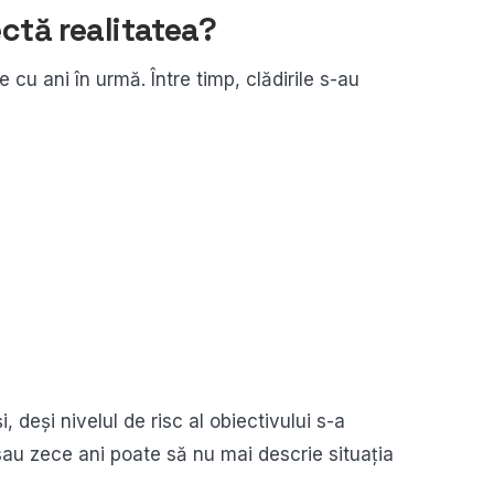
ectă realitatea?
e cu ani în urmă. Între timp, clădirile s-au
 deși nivelul de risc al obiectivului s-a
sau zece ani poate să nu mai descrie situația