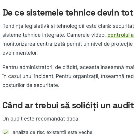
De ce sistemele tehnice devin to
Tendința legislativă și tehnologică este clară: securit
sisteme tehnice integrate. Camerele video,
controlul 
monitorizarea centralizată permit un nivel de protecție
evenimentelor.
Pentru administratorii de clădiri, aceasta înseamnă mai 
în cazul unui incident. Pentru organizații, înseamnă red
costurilor de securitate.
Când ar trebui să solićiți un audi
Un audit este recomandat dacă:
analiza de risc existentă este veche;