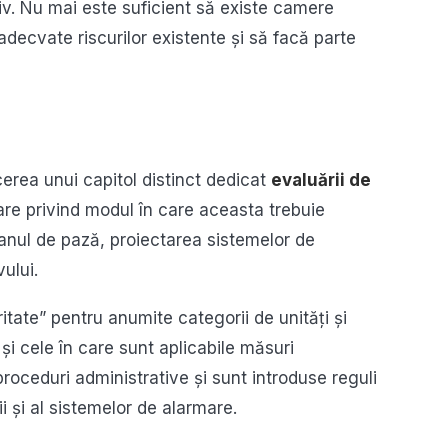
tiv. Nu mai este suficient să existe camere
decvate riscurilor existente și să facă parte
erea unui capitol distinct dedicat
evaluării de
lare privind modul în care aceasta trebuie
lanul de pază, proiectarea sistemelor de
vului.
itate” pentru anumite categorii de unități și
 și cele în care sunt aplicabile măsuri
proceduri administrative și sunt introduse reguli
i și al sistemelor de alarmare.