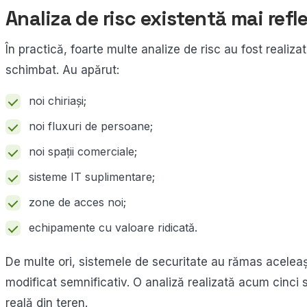
Analiza de risc existentă mai refl
În practică, foarte multe analize de risc au fost realizat
schimbat. Au apărut:
noi chiriași;
noi fluxuri de persoane;
noi spații comerciale;
sisteme IT suplimentare;
zone de acces noi;
echipamente cu valoare ridicată.
De multe ori, sistemele de securitate au rămas aceleași,
modificat semnificativ. O analiză realizată acum cinci 
reală din teren.