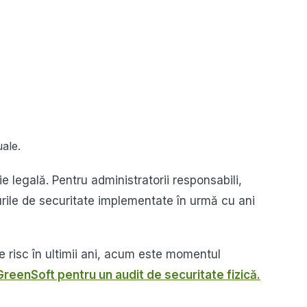
ale.
 legală. Pentru administratorii responsabili,
ile de securitate implementate în urmă cu ani
e risc în ultimii ani, acum este momentul
eenSoft pentru un audit de securitate fizică.