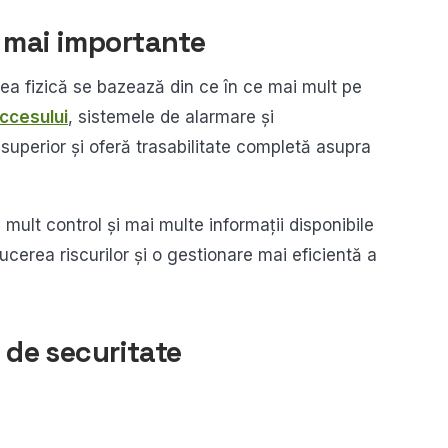
t mai importante
atea fizică se bazează din ce în ce mai mult pe
accesului
, sistemele de alarmare și
 superior și oferă trasabilitate completă asupra
mult control și mai multe informații disponibile
ucerea riscurilor și o gestionare mai eficientă a
t de securitate