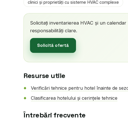
clinici și proprietăți cu sisteme HVAC complexe
Solicitați inventarierea HVAC și un calendar p
responsabilități clare.
Solicită ofertă
Resurse utile
Verificări tehnice pentru hotel înainte de sez
Clasificarea hotelului și cerințele tehnice
Întrebări frecvente