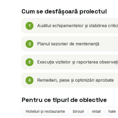
Cum se desfășoară proiectul
Auditul echipamentelor și stabilirea criticit
Planul sezonier de mentenanță
Execuția vizitelor și raportarea observați
Remedieri, piese și optimizări aprobate
Pentru ce tipuri de obiective
Hoteluri și restaurante
birouri
retail
hale