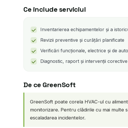
Ce include serviciul
Inventarierea echipamentelor și a istoric
Revizii preventive și curățări planificate
Verificări funcționale, electrice și de au
Diagnostic, raport și intervenții corective
De ce GreenSoft
GreenSoft poate corela HVAC-ul cu alimenta
monitorizare. Pentru clădirile cu mai multe s
escaladarea incidentelor.