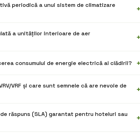
ivă periodică a unui sistem de climatizare
ată a unităților interioare de aer
cerea consumului de energie electrică al clădirii?
 VRV/VRF și care sunt semnele că are nevoie de
de răspuns (SLA) garantat pentru hoteluri sau