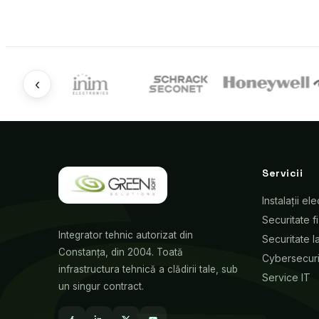
‹
Servicii
Instalații ele
Securitate f
Integrator tehnic autorizat din
Securitate l
Constanța, din 2004. Toată
Cybersecuri
infrastructura tehnică a clădirii tale, sub
Service IT
un singur contract.