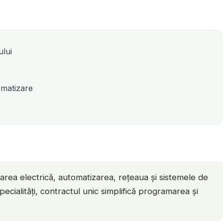
ului
tomatizare
rea electrică, automatizarea, rețeaua și sistemele de
pecialități, contractul unic simplifică programarea și