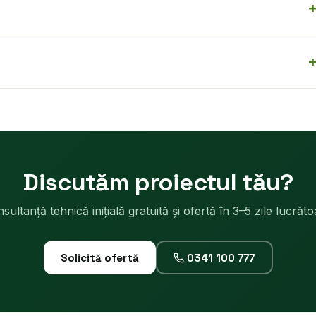
Discutăm proiectul tău?
sultanță tehnică inițială gratuită și ofertă în 3–5 zile lucrăto
Solicită ofertă
0341 100 777