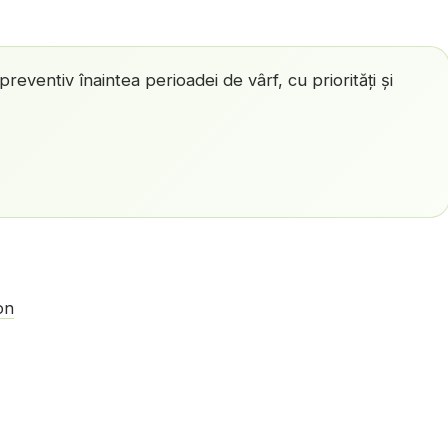
reventiv înaintea perioadei de vârf, cu priorități și
on