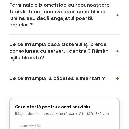
Terminalele biometrice cu recunoaștere
facială funcționează dacă se schimbă
lumina sau dacă angajatul poartă
ochelari?
Ce se întâmplă dacă sistemul își pierde
conexiunea cu serverul central? Rămân
ușile blocate?
Ce se întâmplă la căderea alimentării?
Cere ofertă pentru acest serviciu
Răspundem în aceeași zi lucrătoare. Ofertă în 3–5 zile.