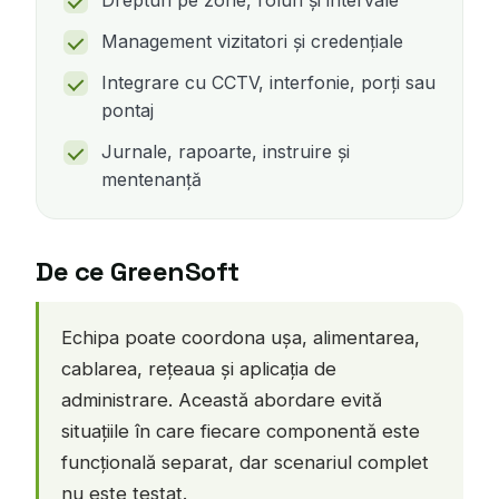
Drepturi pe zone, roluri și intervale
Management vizitatori și credențiale
Integrare cu CCTV, interfonie, porți sau
pontaj
Jurnale, rapoarte, instruire și
mentenanță
De ce GreenSoft
Echipa poate coordona ușa, alimentarea,
cablarea, rețeaua și aplicația de
administrare. Această abordare evită
situațiile în care fiecare componentă este
funcțională separat, dar scenariul complet
nu este testat.