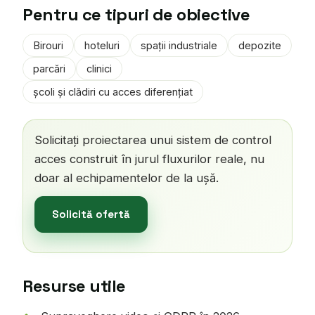
Pentru ce tipuri de obiective
Birouri
hoteluri
spații industriale
depozite
parcări
clinici
școli și clădiri cu acces diferențiat
Solicitați proiectarea unui sistem de control
acces construit în jurul fluxurilor reale, nu
doar al echipamentelor de la ușă.
Solicită ofertă
Resurse utile