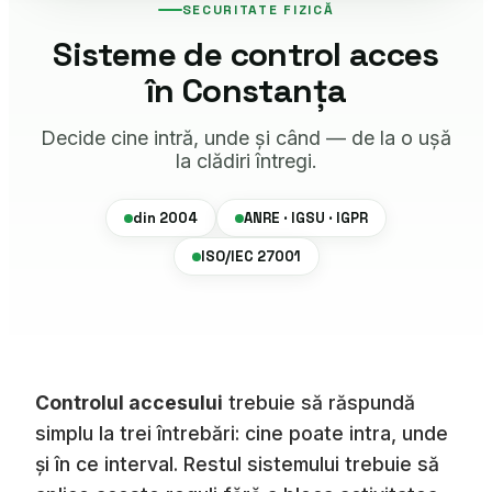
SECURITATE FIZICĂ
Sisteme de control acces
în Constanța
Decide cine intră, unde și când — de la o ușă
la clădiri întregi.
din 2004
ANRE · IGSU · IGPR
ISO/IEC 27001
Controlul accesului
trebuie să răspundă
simplu la trei întrebări: cine poate intra, unde
și în ce interval. Restul sistemului trebuie să