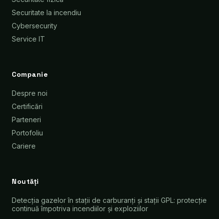
Securitate la incendiu
Cybersecurity
Service IT
Companie
Despre noi
Certificări
Parteneri
Portofoliu
Cariere
Noutăți
Detecția gazelor în stații de carburanți și stații GPL: protecție
continuă împotriva incendiilor și exploziilor