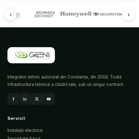
‹
›
Integrator tehnic autorizat din Constanța, din 2004. Toată
infrastructura tehnică a clădirii tale, sub un singur contract.
Servicii
Instalații electrice
Securitate fizică