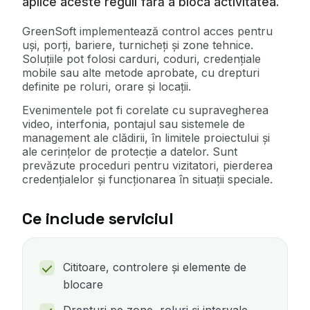
aplice aceste reguli fără a bloca activitatea.
GreenSoft implementează control acces pentru
uși, porți, bariere, turnicheți și zone tehnice.
Soluțiile pot folosi carduri, coduri, credențiale
mobile sau alte metode aprobate, cu drepturi
definite pe roluri, orare și locații.
Evenimentele pot fi corelate cu supravegherea
video, interfonia, pontajul sau sistemele de
management ale clădirii, în limitele proiectului și
ale cerințelor de protecție a datelor. Sunt
prevăzute proceduri pentru vizitatori, pierderea
credențialelor și funcționarea în situații speciale.
Ce include serviciul
Cititoare, controlere și elemente de
blocare