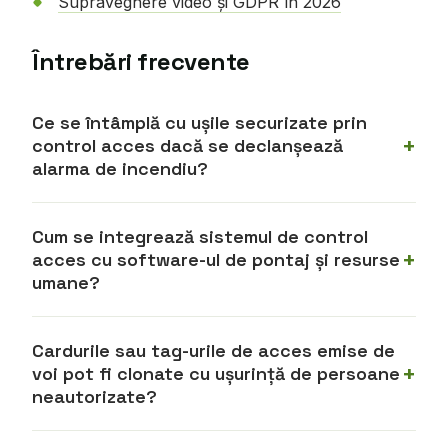
Supraveghere video și GDPR în 2026
Întrebări frecvente
Ce se întâmplă cu ușile securizate prin
control acces dacă se declanșează
alarma de incendiu?
Cum se integrează sistemul de control
acces cu software-ul de pontaj și resurse
umane?
Cardurile sau tag-urile de acces emise de
voi pot fi clonate cu ușurință de persoane
neautorizate?