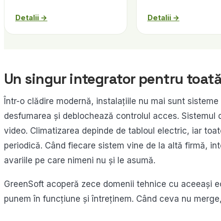
Detalii →
Detalii →
Un singur integrator pentru toată
Într-o clădire modernă, instalațiile nu mai sunt siste
desfumarea și deblochează controlul acces. Sistemul 
video. Climatizarea depinde de tabloul electric, iar to
periodică. Când fiecare sistem vine de la altă firmă, in
avariile pe care nimeni nu și le asumă.
GreenSoft acoperă zece domenii tehnice cu aceeași ec
punem în funcțiune și întreținem. Când ceva nu merge, n