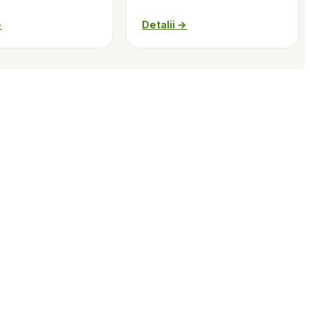
→
Detalii →