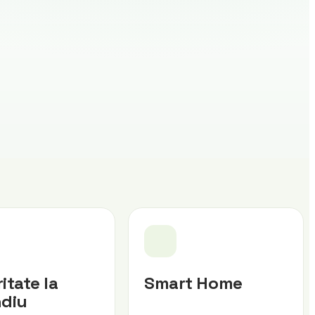
itate la
Smart Home
ndiu