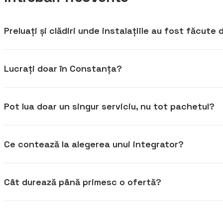
Preluați și clădiri unde instalațiile au fost făcute
Lucrați doar în Constanța?
Pot lua doar un singur serviciu, nu tot pachetul?
Ce contează la alegerea unui integrator?
Cât durează până primesc o ofertă?