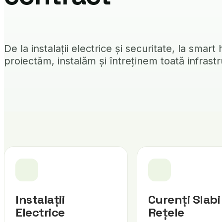
De la instalații electrice și securitate, la sma
proiectăm, instalăm și întreținem toată infrastru
Instalații
Curenți Slabi 
Electrice
Rețele