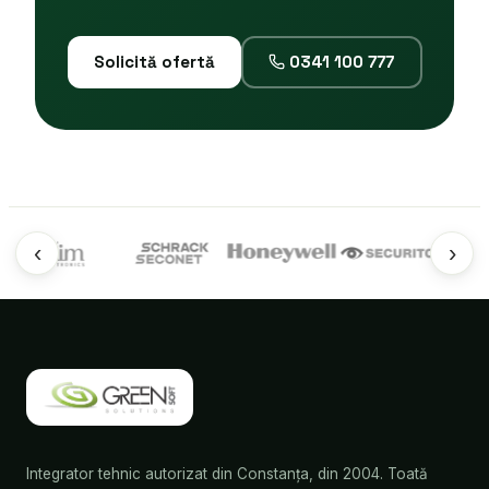
Solicită ofertă
0341 100 777
‹
›
Integrator tehnic autorizat din Constanța, din 2004. Toată