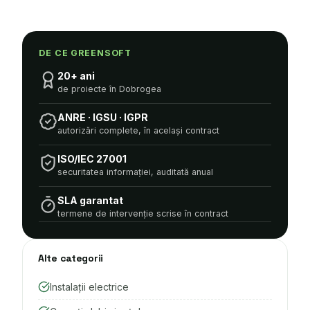
DE CE GREENSOFT
20+ ani
de proiecte în Dobrogea
ANRE · IGSU · IGPR
autorizări complete, în același contract
ISO/IEC 27001
securitatea informației, auditată anual
SLA garantat
termene de intervenție scrise în contract
Alte categorii
Instalații electrice