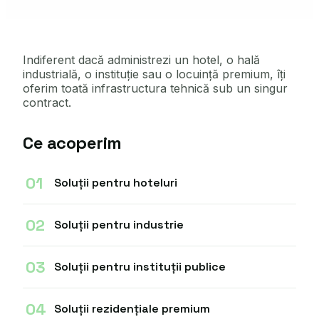
Indiferent dacă administrezi un hotel, o hală
industrială, o instituție sau o locuință premium, îți
oferim toată infrastructura tehnică sub un singur
contract.
Ce acoperim
01
Soluții pentru hoteluri
02
Soluții pentru industrie
03
Soluții pentru instituții publice
04
Soluții rezidențiale premium